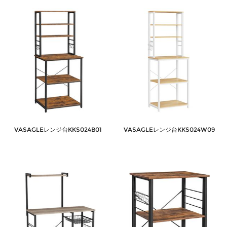
VASAGLEレンジ台KKS024B01
VASAGLEレンジ台KKS024W09