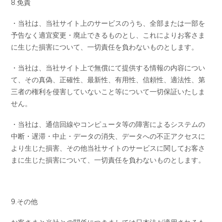
8.免責
・当社は、当社サイト上のサービスのうち、全部または一部を
予告なく適宜変更・廃止できるものとし、これによりお客さま
に生じた損害について、一切責任を負わないものとします。
・当社は、当社サイト上で無償にて提供する情報の内容につい
て、その真偽、正確性、最新性、有用性、信頼性、適法性、第
三者の権利を侵害していないこと等について一切保証いたしま
せん。
・当社は、通信回線やコンピュータ等の障害によるシステムの
中断・遅滞・中止・データの消失、データへの不正アクセスに
より生じた損害、その他当社サイトのサービスに関してお客さ
まに生じた損害について、一切責任を負わないものとします。
9.その他