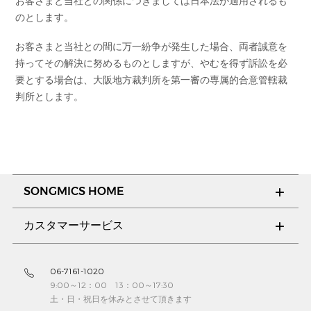
お客さまと当社との関係につきましては日本法が適用されるも
のとします。
お客さまと当社との間に万一紛争が発生した場合、両者誠意を
持ってその解決に努めるものとしますが、やむを得ず訴訟を必
要とする場合は、大阪地方裁判所を第一審の専属的合意管轄裁
判所とします。
SONGMICS HOME
カスタマーサービス
06-7161-1020
9:00～12：00 13：00～17:30
土・日・祝日を休みとさせて頂きます