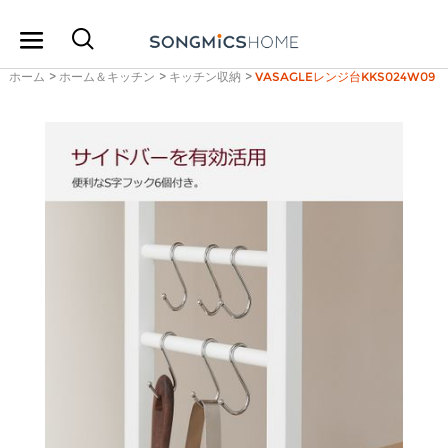
ホーム
>
ホーム＆キッチン
>
キッチン収納
>
VASAGLEレンジ台KKS024W09