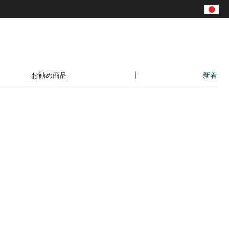
|
お勧め商品
新着
ヴィンテージ風家具特集