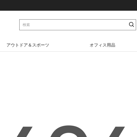
アウトドア＆スポーツ
オフィス用品
ダンベル
オフィスチェア
自転車メンテナンススタ
カウンターチェア
ンド
パソコンデスク