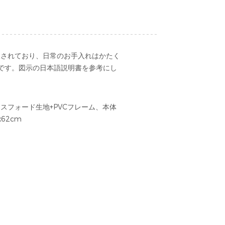
工されており、日常のお手入れはかたく
です。図示の日本語説明書を参考にし
スフォード生地+PVCフレーム、本体
x62cm