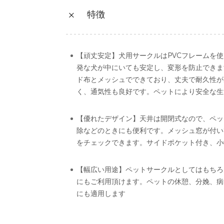
特徴
【頑丈安定】犬用サークルはPVCフレームを
発な犬が中にいても安定し、変形を防止できま
ド布とメッシュでできており、丈夫で耐久性が
く、通気性も良好です。ペットにより安全な生
【優れたデザイン】天井は開閉式なので、ペッ
除などのときにも便利です。メッシュ窓が付い
をチェックできます。サイドポケット付き、小
【幅広い用途】ペットサークルとしてはもちろ
にもご利用頂けます。ペットの休憩、分娩、病
にも適用します