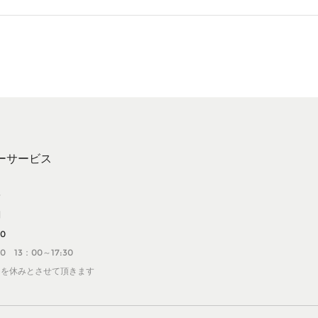
ーサービス
せ
問
20
0 13：00～17:30
日を休みとさせて頂きます