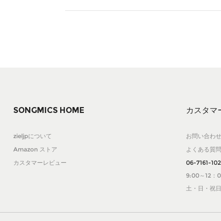
SONGMICS HOME
カスタマ
zieljpについて
お問い合わ
Amazon ストア
よくある質
カスタマーレビュー
06-7161-10
9:00～12：0
土・日・祝